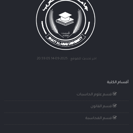
اخر تحديث للموقع : 2025-09-14 20:59:05
أقسام الكلية
قسم علوم الحاسبات
قسم القانون
قسم المحاسبة